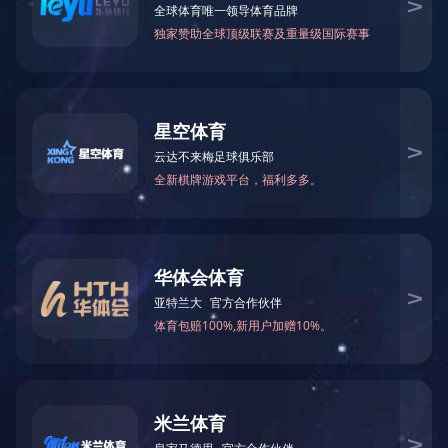
业务范围
地基及复合地基承载力检测
桩基承载力检测
自平衡法检测