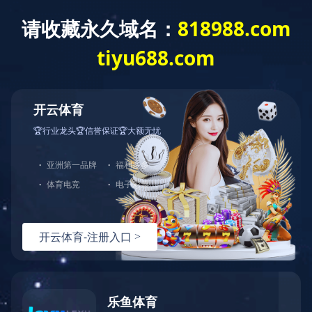
星空官方网站
星空官方网站-星