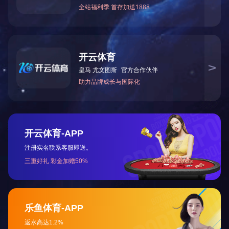
东营市
枣庄市
威海市
日照市
莱芜市
聊城市
济南军区
外省市