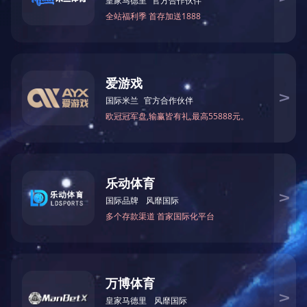
德州市
烟台市
潍坊市
济宁市
泰安市
临沂市
菏泽市
滨州市