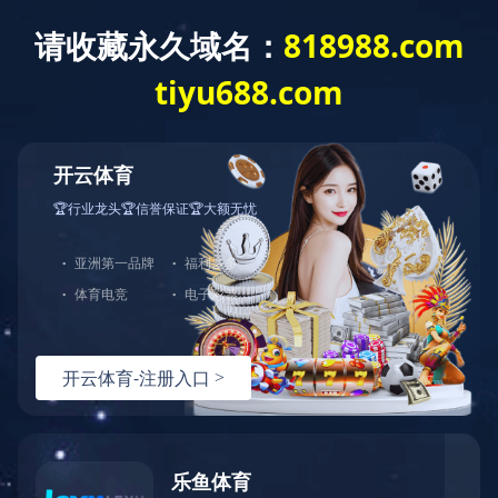
星空官方网站
星空官方网站-星